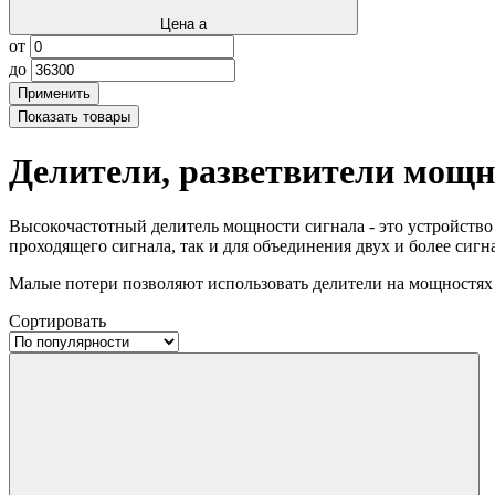
Цена
a
от
до
Применить
Показать
товары
Делители, разветвители мощн
Высокочастотный делитель мощности сигнала - это устройство 
проходящего сигнала, так и для объединения двух и более сигн
Малые потери позволяют использовать делители на мощностях 
Сортировать