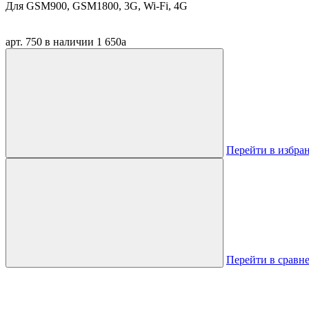
Для GSM900, GSM1800, 3G, Wi-Fi, 4G
арт. 750
в наличии
1 650
a
Перейти в избра
Перейти в сравн