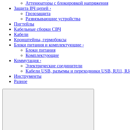
Аттенюаторы с блокировкой напряжения
Защита ВЧ цепей
›
Грозозащита
Развязывающие устройства
Пигтейлы
Кабельные сборки СВЧ
Кабели
Кронштейны, гермобоксы
Блоки питания и комплектующие
›
Блоки питания
Комплектующие
Коммутация
›
Электрические соединители
Кабели USB, разъемы и переходники USB, RJ11, RJ
Инструменты
Разное