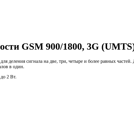
ости GSM 900/1800, 3G (UMTS),
для деления сигнала на две, три, четыре и более равных частей
алов в один.
до 2 Вт.