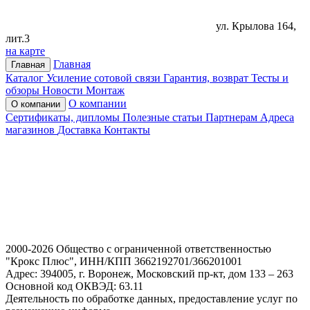
ул. Крылова 164,
лит.3
на карте
Главная
Главная
Каталог
Усиление сотовой связи
Гарантия, возврат
Тесты и
обзоры
Новости
Монтаж
О компании
О компании
Сертификаты, дипломы
Полезные статьи
Партнерам
Адреса
магазинов
Доставка
Контакты
2000-2026 Общество с ограниченной ответственностью
"Крокс Плюс", ИНН/КПП 3662192701/366201001
Адрес: 394005, г. Воронеж, Московский пр-кт, дом 133 – 263
Основной код ОКВЭД: 63.11
Деятельность по обработке данных, предоставление услуг по