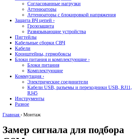
Согласованные нагрузки
Аттенюаторы
Аттенюаторы с блокировкой напряжения
Защита ВЧ цепей
›
Грозозащита
Развязывающие устройства
Пигтейлы
Кабельные сборки СВЧ
Кабели
Кронштейны, гермобоксы
Блоки питания и комплектующие
›
Блоки питания
Комплектующие
Коммутация
›
Электрические соединители
Кабели USB, разъемы и переходники USB, RJ11,
RJ45
Инструменты
Разное
Главная
›
Монтаж
Замер сигнала для подбора