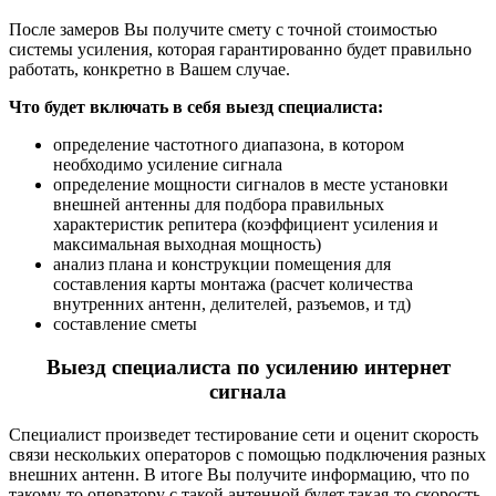
После замеров Вы получите смету с точной стоимостью
системы усиления, которая гарантированно будет правильно
работать, конкретно в Вашем случае.
Что будет включать в себя выезд специалиста:
определение частотного диапазона, в котором
необходимо усиление сигнала
определение мощности сигналов в месте установки
внешней антенны для подбора правильных
характеристик репитера (коэффициент усиления и
максимальная выходная мощность)
анализ плана и конструкции помещения для
составления карты монтажа (расчет количества
внутренних антенн, делителей, разъемов, и тд)
составление сметы
Выезд специалиста по усилению интернет
сигнала
Специалист произведет тестирование сети и оценит скорость
связи нескольких операторов с помощью подключения разных
внешних антенн. В итоге Вы получите информацию, что по
такому-то оператору с такой антенной будет такая-то скорость,