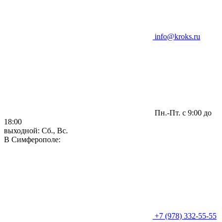
info@kroks.ru
Пн.-Пт. с 9:00 до
18:00
выходной: Сб., Вс.
В Симферополе:
+7 (978) 332-55-55