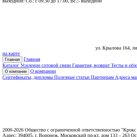
выходной: Сб.: с 09.30 до 17.00, Вс.:- выходной
ул. Крылова 164, ли
на карте
Главная
Главная
Каталог
Усиление сотовой связи
Гарантия, возврат
Тесты и обз
О компании
О компании
Сертификаты, дипломы
Полезные статьи
Партнерам
Адреса ма
2000-2026 Общество с ограниченной ответственностью "Крок
Адрес: 394005, г. Воронеж, Московский пр-кт, дом 133 – 263 