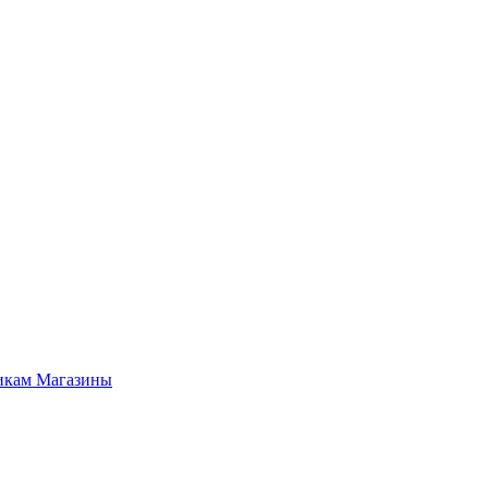
икам
Магазины