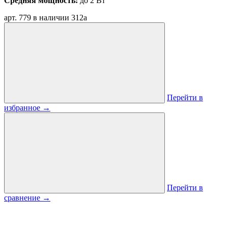
Средняя мощность:
до 2 Вт
арт. 779
в наличии
312
a
Перейти в
избранное
→
Перейти в
сравнение
→