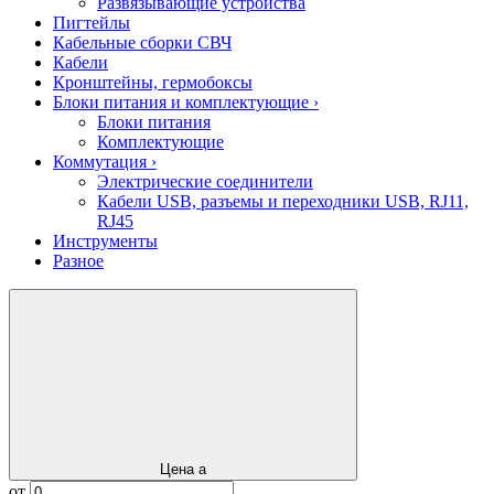
Развязывающие устройства
Пигтейлы
Кабельные сборки СВЧ
Кабели
Кронштейны, гермобоксы
Блоки питания и комплектующие
›
Блоки питания
Комплектующие
Коммутация
›
Электрические соединители
Кабели USB, разъемы и переходники USB, RJ11,
RJ45
Инструменты
Разное
Цена
a
от