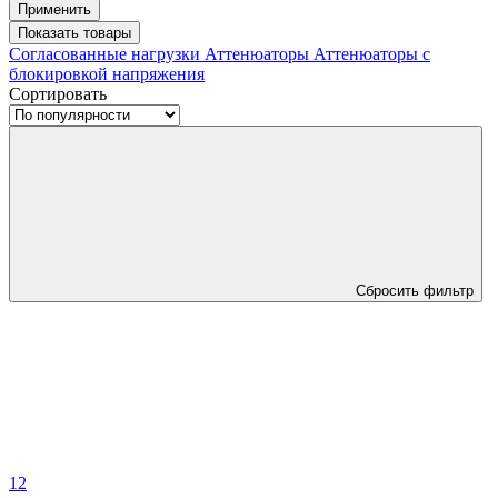
Применить
Показать
товары
Согласованные нагрузки
Аттенюаторы
Аттенюаторы с
блокировкой напряжения
Сортировать
Сбросить фильтр
1
2