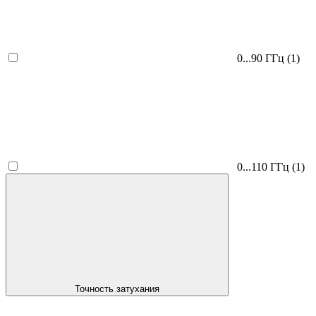
0...90 ГГц
(1)
0...110 ГГц
(1)
Точность затухания