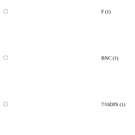
F
(1)
BNC
(1)
7/16DIN
(1)