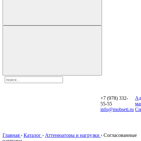
+7 (978) 332-
Aд
55-55
ма
info@mobseti.ru
Си
Главная
›
Каталог
›
Аттенюаторы и нагрузки
›
Согласованные
нагрузки