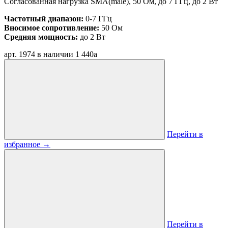
Согласованная нагрузка SMA(male), 50 Ом, до 7 ГГц, до 2 Вт
Частотный диапазон:
0-7 ГГц
Вносимое сопротивление:
50 Ом
Средняя мощность:
до 2 Вт
арт. 1974
в наличии
1 440
a
Перейти в
избранное
→
Перейти в