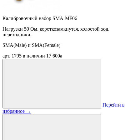
Калибровочный набор SMA-MF06
Нагрузки 50 Ом, короткозамкнутая, холостой ход,
переходники.
SMA(Male) и SMA(Female)
арт. 1795
в наличии
17 600
a
Перейти в
избранное
→