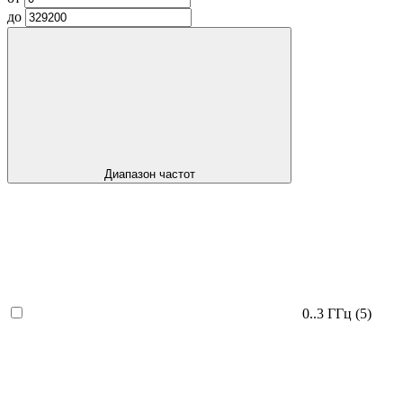
до
Диапазон частот
0..3 ГГц
(5)