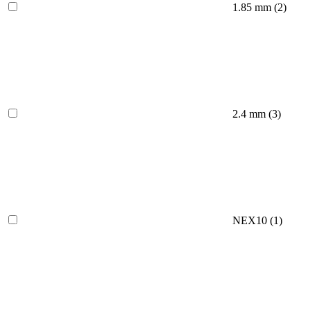
1.85 mm
(2)
2.4 mm
(3)
NEX10
(1)