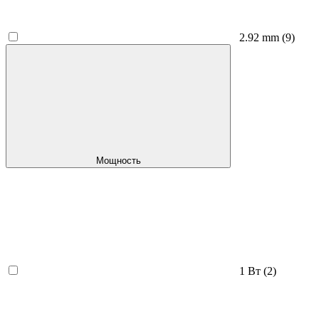
2.92 mm
(9)
Мощность
1 Вт
(2)