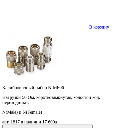
В корзину
Калибровочный набор N-MF06
Нагрузки 50 Ом, короткозамкнутая, холостой ход,
переходники.
N(Male) и N(Female)
арт. 1817
в наличии
17 600
a