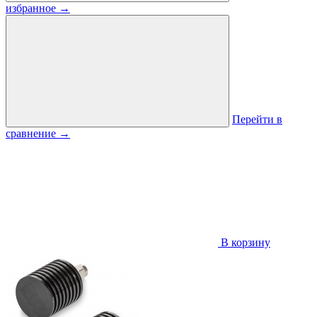
избранное
→
Перейти в
сравнение
→
В корзину