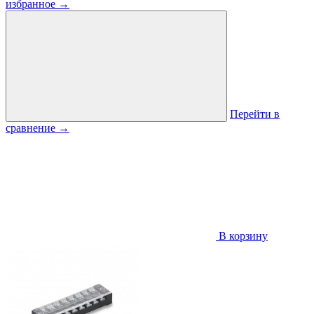
избранное
→
Перейти в
сравнение
→
В корзину