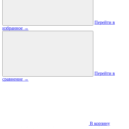
Перейти в
избранное
→
Перейти в
сравнение
→
В корзину