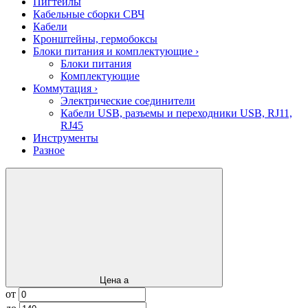
Пигтейлы
Кабельные сборки СВЧ
Кабели
Кронштейны, гермобоксы
Блоки питания и комплектующие
›
Блоки питания
Комплектующие
Коммутация
›
Электрические соединители
Кабели USB, разъемы и переходники USB, RJ11,
RJ45
Инструменты
Разное
Цена
a
от