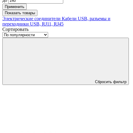
до
Применить
Показать
товары
Электрические соединители
Кабели USB, разъемы и
переходники USB, RJ11, RJ45
Сортировать
Сбросить фильтр