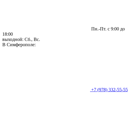
Пн.-Пт. с 9:00 до
18:00
выходной: Сб., Вс.
В Симферополе:
+7 (978) 332-55-55