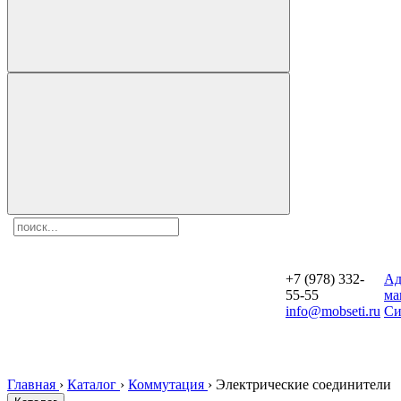
+7 (978) 332-
Aд
55-55
ма
info@mobseti.ru
Си
Главная
›
Каталог
›
Коммутация
›
Электрические соединители