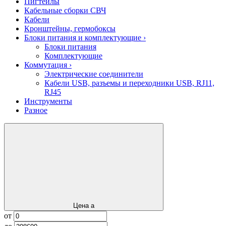
Пигтейлы
Кабельные сборки СВЧ
Кабели
Кронштейны, гермобоксы
Блоки питания и комплектующие
›
Блоки питания
Комплектующие
Коммутация
›
Электрические соединители
Кабели USB, разъемы и переходники USB, RJ11,
RJ45
Инструменты
Разное
Цена
a
от