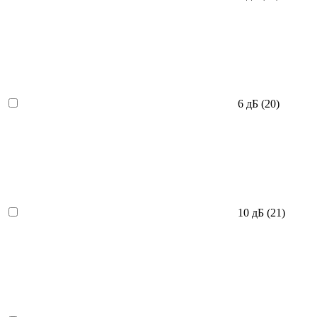
6 дБ
(20)
10 дБ
(21)