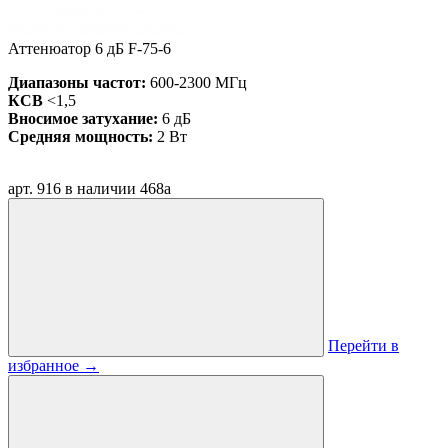
Аттенюатор 6 дБ F-75-6
Диапазоны частот:
600-2300 МГц
КСВ
<1,5
Вносимое затухание:
6 дБ
Средняя мощность:
2 Вт
арт. 916
в наличии
468
a
Перейти в
избранное
→