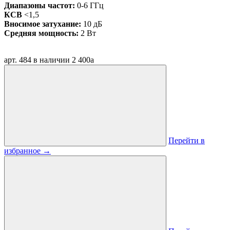
Диапазоны частот:
0-6 ГГц
КСВ
<1,5
Вносимое затухание:
10 дБ
Средняя мощность:
2 Вт
арт. 484
в наличии
2 400
a
Перейти в
избранное
→