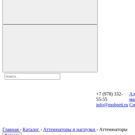
+7 (978) 332-
Aд
55-55
ма
info@mobseti.ru
Си
Главная
›
Каталог
›
Аттенюаторы и нагрузки
›
Аттенюаторы