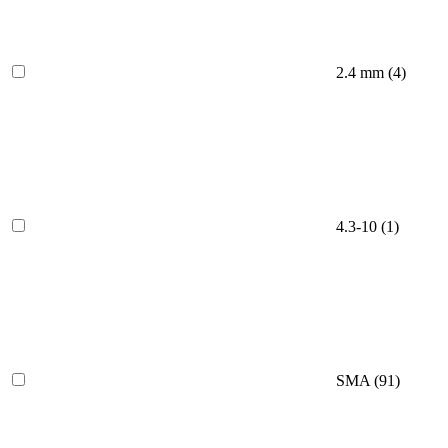
2.4 mm
(4)
4.3-10
(1)
SMA
(91)