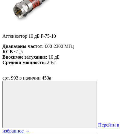
Аттенюатор 10 дБ F-75-10
Диапазоны частот:
600-2300 МГц
КСВ
<1,5
Вносимое затухание:
10 дБ
Средняя мощность:
2 Вт
арт. 993
в наличии
450
a
Перейти в
избранное
→