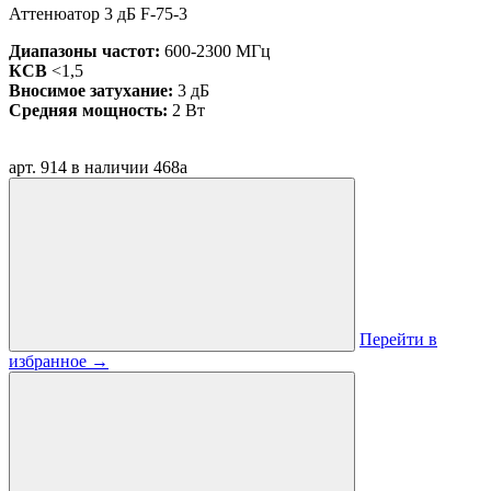
Аттенюатор 3 дБ F-75-3
Диапазоны частот:
600-2300 МГц
КСВ
<1,5
Вносимое затухание:
3 дБ
Средняя мощность:
2 Вт
арт. 914
в наличии
468
a
Перейти в
избранное
→