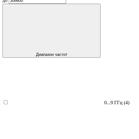
до
Диапазон частот
0...9 ГГц
(4)