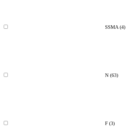
SSMA
(4)
N
(63)
F
(3)