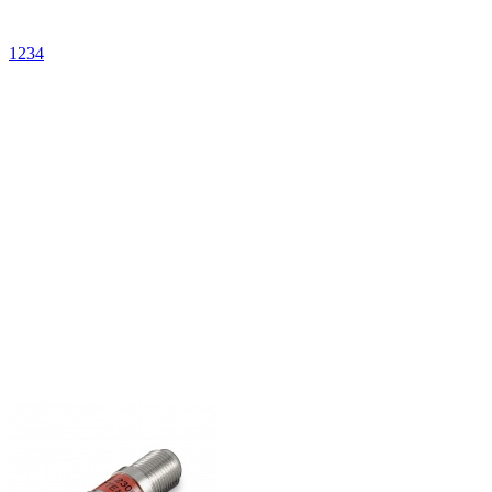
1
2
3
4