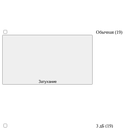
Обычная
(19)
Затухание
3 дБ
(19)