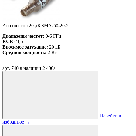
Аттенюатор 20 дБ SMA-50-20-2
Диапазоны частот:
0-6 ГГц
КСВ
<1,5
Вносимое затухание:
20 дБ
Средняя мощность:
2 Вт
арт. 740
в наличии
2 400
a
Перейти в
избранное
→