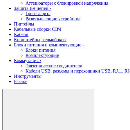
Аттенюаторы с блокировкой напряжения
Защита ВЧ цепей
›
Грозозащита
Развязывающие устройства
Пигтейлы
Кабельные сборки СВЧ
Кабели
Кронштейны, гермобоксы
Блоки питания и комплектующие
›
Блоки питания
Комплектующие
Коммутация
›
Электрические соединители
Кабели USB, разъемы и переходники USB, RJ11, RJ
Инструменты
Разное