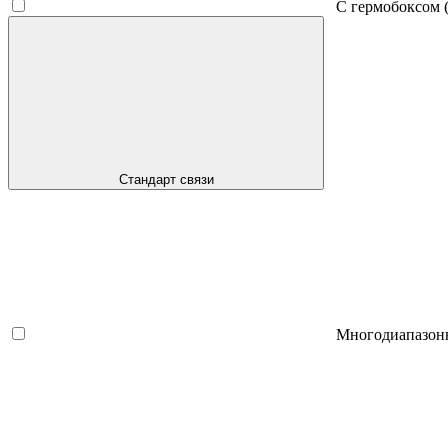
С гермобоксом
(
Стандарт связи
Многодиапазон