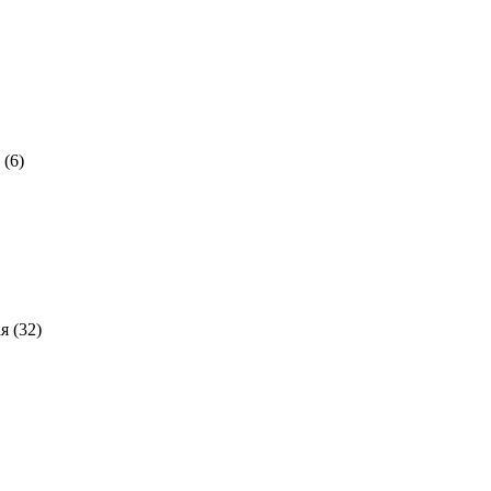
(6)
я
(32)